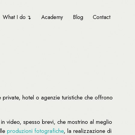
What I do
Academy
Blog
Contact
le private, hotel o agenzie turistiche che offrono
i in video, spesso brevi, che mostrino al meglio
lle
produzioni fotografiche
, la realizzazione di