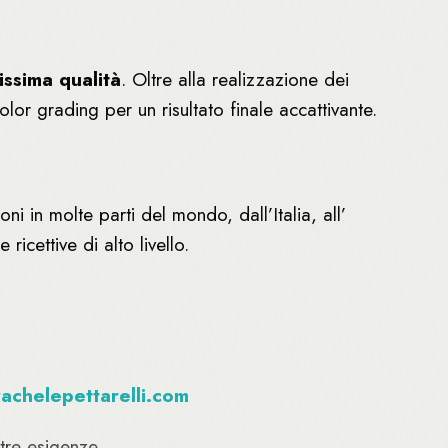
issima qualità
. Oltre alla realizzazione dei
r grading per un risultato finale accattivante.
 in molte parti del mondo, dall’Italia, all’
icettive di alto livello.
achelepettarelli.com
tre esigenze.