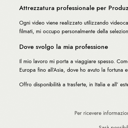
Attrezzatura professionale per Produ
Ogni video viene realizzato utilizzando videoc
filmati, mi occupo personalmente della selezion
Dove svolgo la mia professione
Il mio lavoro mi porta a viaggiare spesso. Come 
Europa fino all’Asia, dove ho avuto la fortuna ed 
Offro disponibilità a trasferte, in Italia e all’ est
Per ricevere informazion
Sarà possibi