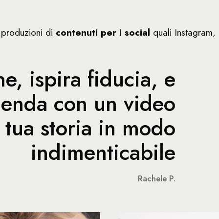
a produzioni di
contenuti per i social
quali Instagram, 
ne, ispira fiducia, e
azienda con un video
 tua storia in modo
indimenticabile
Rachele P.